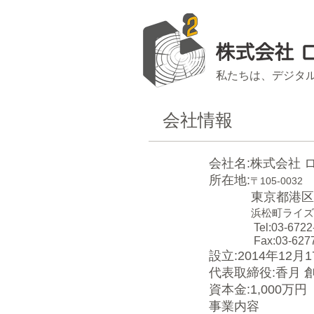
私たちは、デジタ
会社情報
会社名:株式会社 
所在地:
〒105-0032
東京都港区
浜松町ライズ
Tel:03-6722-
Fax:03-6277-
設立:2014年12月1
代表取締役:香月 
資本金:1,000万円
事業内容